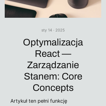
sty 14 · 2025
Optymalizacja
React —
Zarządzanie
Stanem: Core
Concepts
Artykuł ten pełni funkcję