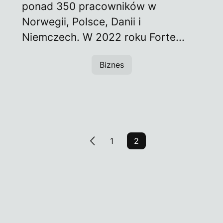
ponad 350 pracowników w
Norwegii, Polsce, Danii i
Niemczech. W 2022 roku Forte...
Biznes
1
2