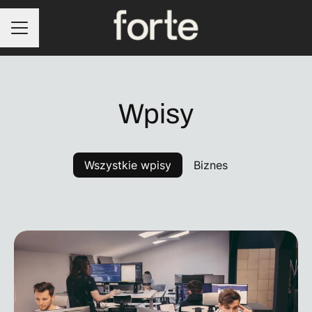
Menu kariery
Wpisy
Wszystkie wpisy
Biznes