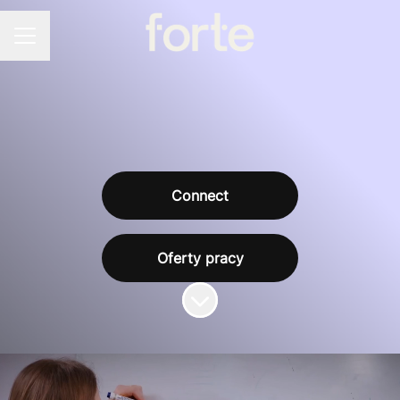
Menu kariery
Connect
Oferty pracy
Przewiń do zawartości