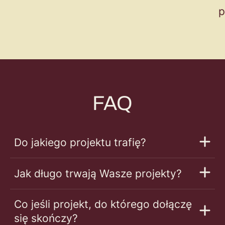
p
FAQ
Do jakiego projektu trafię?
Jak długo trwają Wasze projekty?
Co jeśli projekt, do którego dołączę
się skończy?