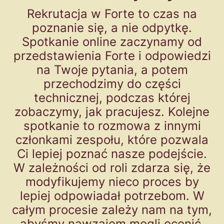
Rekrutacja w Forte to czas na
poznanie się, a nie odpytkę.
Spotkanie online zaczynamy od
przedstawienia Forte i odpowiedzi
na Twoje pytania, a potem
przechodzimy do części
technicznej, podczas której
zobaczymy, jak pracujesz. Kolejne
spotkanie to rozmowa z innymi
członkami zespołu, które pozwala
Ci lepiej poznać nasze podejście.
W zależności od roli zdarza się, że
modyfikujemy nieco proces by
lepiej odpowiadał potrzebom. W
całym procesie zależy nam na tym,
abyśmy nawzajem mogli ocenić,