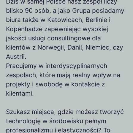
Dziś w samej Polsce nasz zespół liczy
blisko 90 osób, a jako Grupa posiadamy
biura także w Katowicach, Berlinie i
Kopenhadze zapewniając wysokiej
jakości usługi consultingowe dla
klientów z Norwegii, Danii, Niemiec, czy
Austrii.
Pracujemy w interdyscyplinarnych
zespołach, które mają realny wpływ na
projekty i swobodę w kontakcie z
klientami.
Szukasz miejsca, gdzie możesz tworzyć
technologię w środowisku pełnym
profesjonalizmu i elastyczności? To