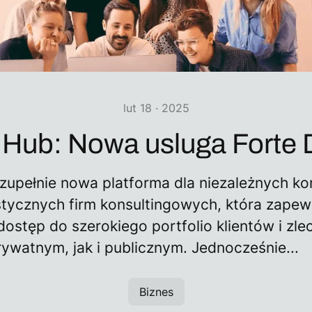
lut 18 · 2025
 Hub: Nowa usluga Forte D
 zupełnie nowa platforma dla niezależnych ko
istycznych firm konsultingowych, która zapew
dostęp do szerokiego portfolio klientów i zl
ywatnym, jak i publicznym. Jednocześnie...
Biznes