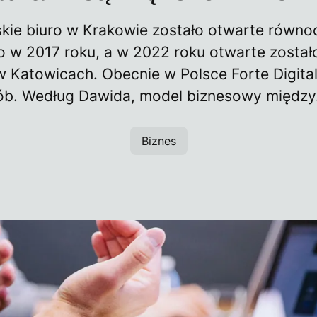
skie biuro w Krakowie zostało otwarte równo
o w 2017 roku, a w 2022 roku otwarte został
w Katowicach. Obecnie w Polsce Forte Digital
ób. Według Dawida, model biznesowy między.
Biznes