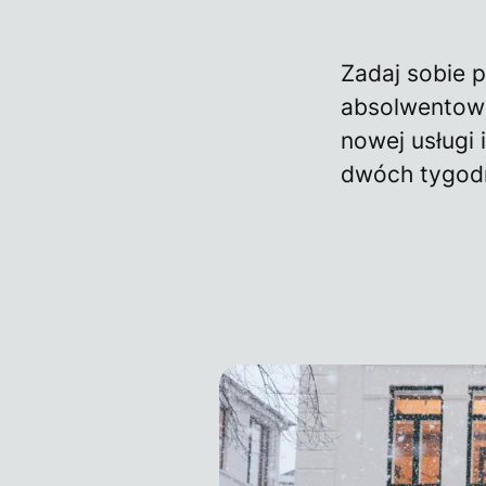
Zadaj sobie 
absolwentowi/
nowej usługi 
dwóch tygodn