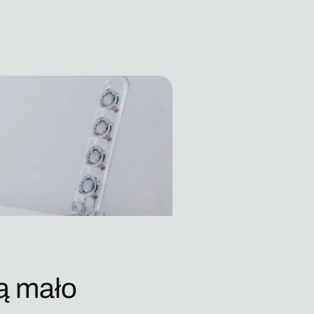
ą mało