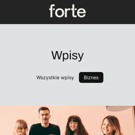
Wpisy
Wszystkie wpisy
Biznes