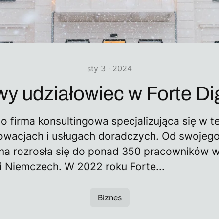
sty 3 · 2024
y udziałowiec w Forte Dig
 to firma konsultingowa specjalizująca się w t
nowacjach i usługach doradczych. Od swojeg
rma rozrosła się do ponad 350 pracowników w
 i Niemczech. W 2022 roku Forte...
Biznes