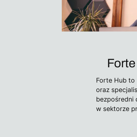
Forte
Forte Hub to
oraz specjal
bezpośredni 
w sektorze pr