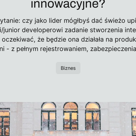
innowacyjne?
pytanie: czy jako lider mógłbyś dać świeżo u
junior developerowi zadanie stworzenia inte
i oczekiwać, że będzie ona działała na produk
i - z pełnym rejestrowaniem, zabezpieczeniam
Biznes