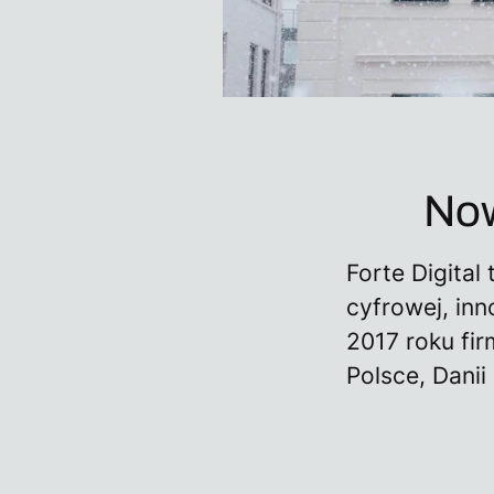
Now
Forte Digital
cyfrowej, in
2017 roku fi
Polsce, Danii