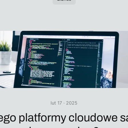
lut 17 · 2025
ego platformy cloudowe s