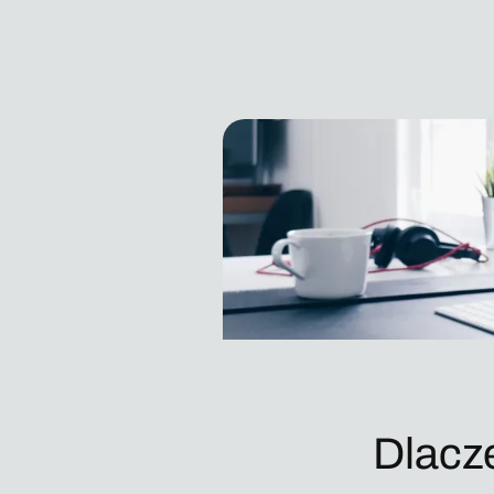
Dlacz