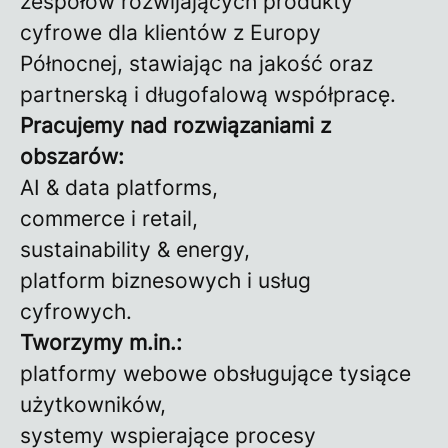
zespołów rozwijających produkty
cyfrowe dla klientów z Europy
Północnej, stawiając na jakość oraz
partnerską i długofalową współpracę.
Pracujemy nad rozwiązaniami z
obszarów:
AI & data platforms,
commerce i retail,
sustainability & energy,
platform biznesowych i usług
cyfrowych.
Tworzymy
m.in
.:
platformy webowe obsługujące tysiące
użytkowników,
systemy wspierające procesy