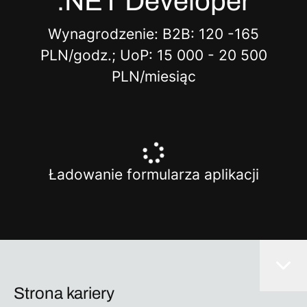
.NET Developer
Wynagrodzenie: B2B: 120 -165
PLN/godz.; UoP: 15 000 - 20 500
PLN/miesiąc
Ładowanie formularza aplikacji
Strona kariery