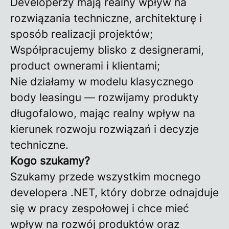
Developerzy mają realny wpływ na
rozwiązania techniczne, architekturę i
sposób realizacji projektów;
Współpracujemy blisko z designerami,
product ownerami i klientami;
Nie działamy w modelu klasycznego
body leasingu — rozwijamy produkty
długofalowo, mając realny wpływ na
kierunek rozwoju rozwiązań i decyzje
techniczne.
Kogo szukamy?
Szukamy przede wszystkim mocnego
developera .NET, który dobrze odnajduje
się w pracy zespołowej i chce mieć
wpływ na rozwój produktów oraz